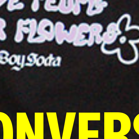
ONVER